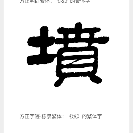
方正明尚繁体：《坟》的繁体字
方正字迹-栋隶繁体：《坟》的繁体字