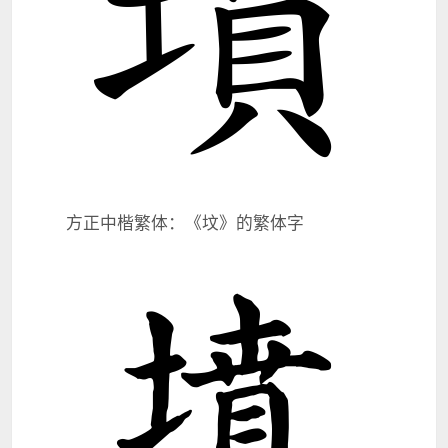
方正中楷繁体：《坟》的繁体字