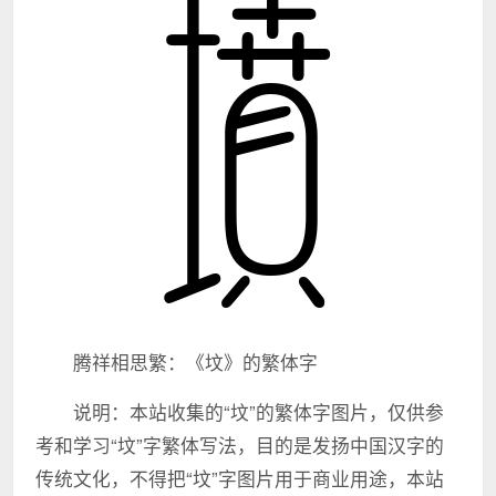
腾祥相思繁：《坟》的繁体字
说明：本站收集的“坟”的繁体字图片，仅供参
考和学习“坟”字繁体写法，目的是发扬中国汉字的
传统文化，不得把“坟”字图片用于商业用途，本站