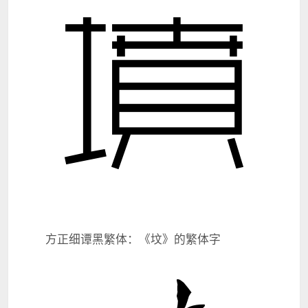
方正细谭黑繁体：《坟》的繁体字