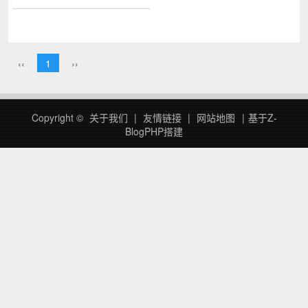
正启迪繁体：《丁》的繁体字方
正字迹-周嵩谦小...
‹‹
1
››
Copyright ©
关于我们
|
友情链接
|
网站地图
|
基于Z-
BlogPHP搭建