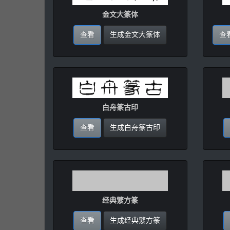
金文大篆体
查看
生成金文大篆体
查
白舟篆古印
查看
生成白舟篆古印
经典繁方篆
查看
生成经典繁方篆