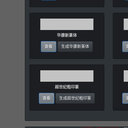
华康新篆体
查看
生成华康新篆体
超世纪粗印篆
查看
生成超世纪粗印篆