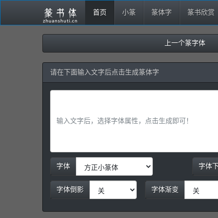
首页
小篆
篆体字
篆书欣赏
上一个篆字体
请在下面输入文字后点击生成篆体字
字体
字体
字体倒影
字体渐变