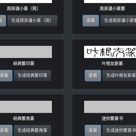
周崇谦小篆（简）
周崇谦小篆繁
看
生成周崇谦小篆（简）
查看
生成周崇谦小篆
经典繁印篆
叶根友新篆
查看
生成经典繁印篆
查看
生成叶根友新篆
经典繁角篆
迷你繁篆书
查看
生成经典繁角篆
查看
生成迷你繁篆书