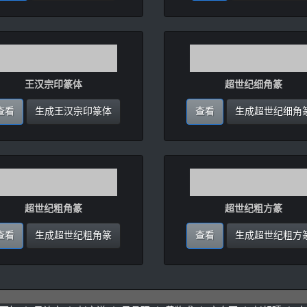
王汉宗印篆体
超世纪细角篆
查看
生成王汉宗印篆体
查看
生成超世纪细角
超世纪粗角篆
超世纪粗方篆
查看
生成超世纪粗角篆
查看
生成超世纪粗方