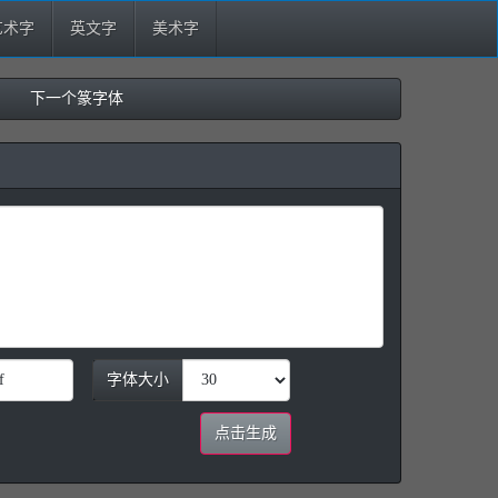
艺术字
英文字
美术字
下一个篆字体
字体大小
点击生成