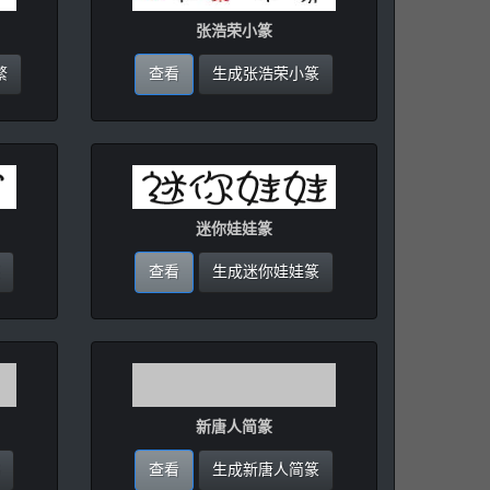
张浩荣小篆
繁
查看
生成张浩荣小篆
迷你娃娃篆
查看
生成迷你娃娃篆
新唐人简篆
查看
生成新唐人简篆