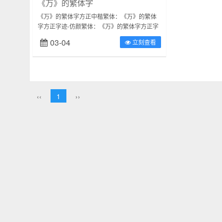
《万》的繁体字
《万》的繁体字方正中楷繁体：《万》的繁体
字方正字迹-仿颜繁体：《万》的繁体字方正字
迹-佩安硬笔繁体：《万》的繁体字方正启迪繁
03-04
立刻查看
体：《万》的繁体字方正字迹-周嵩谦小...
‹‹
1
››