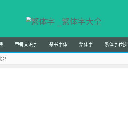
程
甲骨文识字
篆书字体
繁体字
繁体字转换
除！