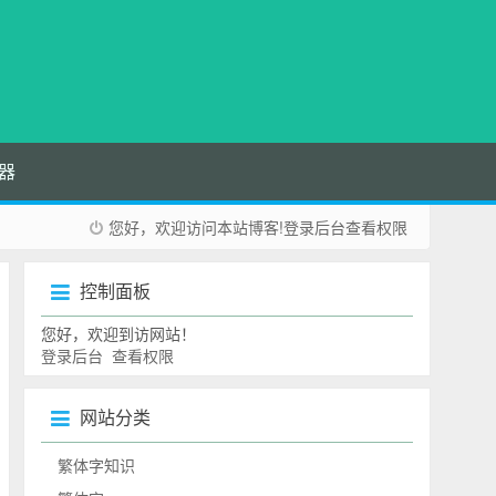
器
您好，欢迎访问本站博客!
登录后台
查看权限
控制面板
您好，欢迎到访网站！
登录后台
查看权限
网站分类
繁体字知识