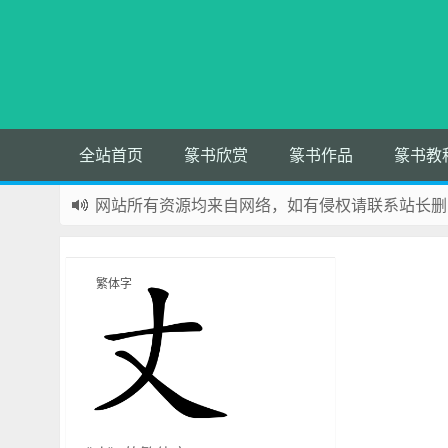
全站首页
篆书欣赏
篆书作品
篆书教
网站所有资源均来自网络，如有侵权请联系站长删
繁体字