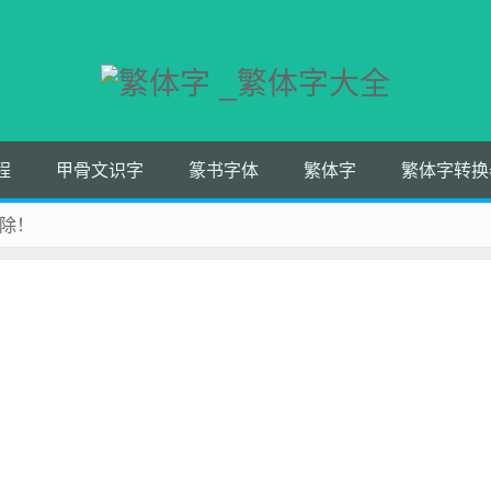
程
甲骨文识字
篆书字体
繁体字
繁体字转换
除！