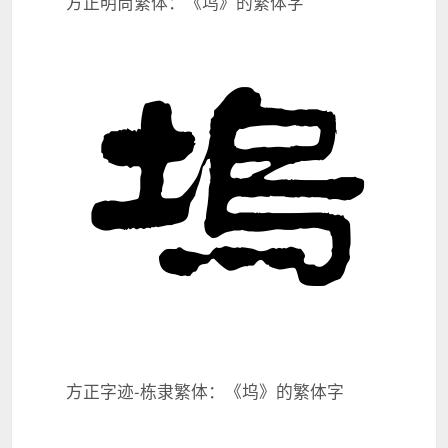
方正明尚繁体：《坞》的繁体字
方正字迹-栋隶繁体：《坞》的繁体字