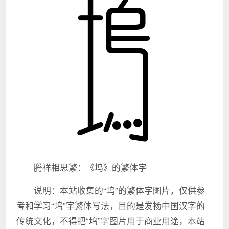
腾祥相思繁：《坞》的繁体字
说明：本站收集的“坞”的繁体字图片，仅供参
考和学习“坞”字繁体写法，目的是发扬中国汉字的
传统文化，不得把“坞”字图片用于商业用途，本站