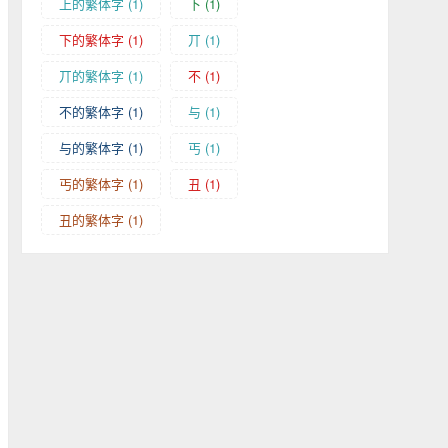
上的繁体字
(1)
下
(1)
下的繁体字
(1)
丌
(1)
丌的繁体字
(1)
不
(1)
不的繁体字
(1)
与
(1)
与的繁体字
(1)
丐
(1)
丐的繁体字
(1)
丑
(1)
丑的繁体字
(1)