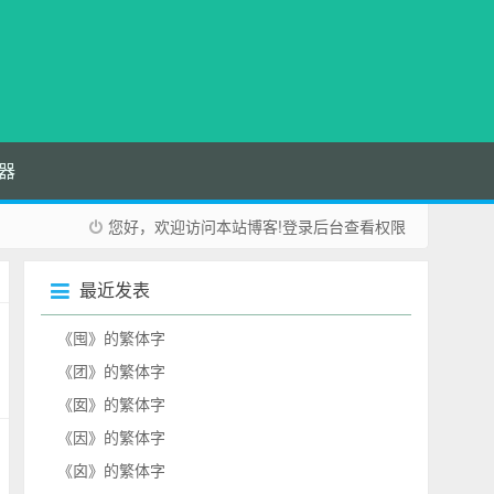
器
您好，欢迎访问本站博客!
登录后台
查看权限
最近发表
《囤》的繁体字
《团》的繁体字
《囡》的繁体字
《因》的繁体字
《囟》的繁体字