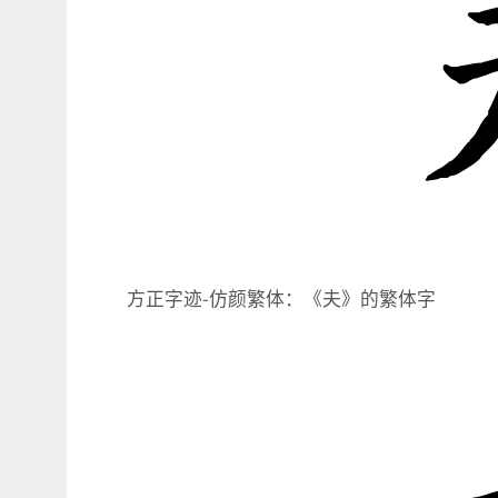
方正字迹-仿颜繁体：《夫》的繁体字