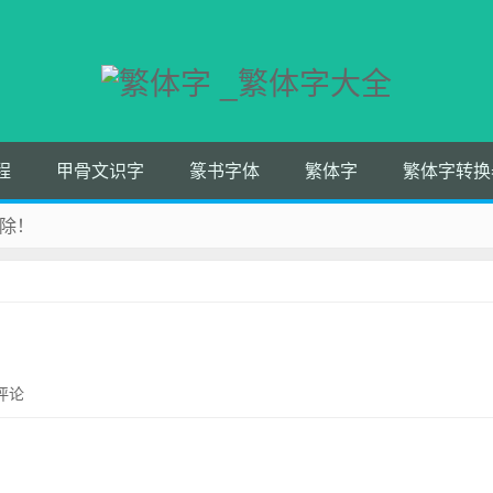
程
甲骨文识字
篆书字体
繁体字
繁体字转换
除！
评论