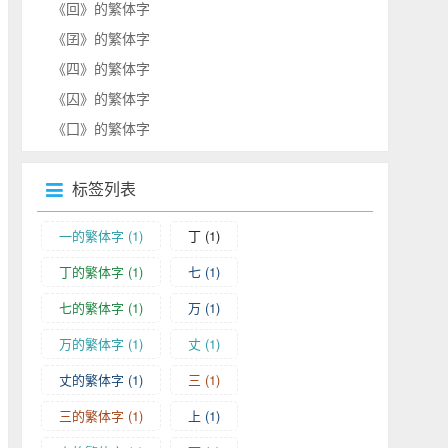
《回》的繁体字
《囝》的繁体字
《四》的繁体字
《囚》的繁体字
《囗》的繁体字
标签列表
一的繁体字
(1)
丁
(1)
丁的繁体字
(1)
七
(1)
七的繁体字
(1)
万
(1)
万的繁体字
(1)
丈
(1)
丈的繁体字
(1)
三
(1)
三的繁体字
(1)
上
(1)