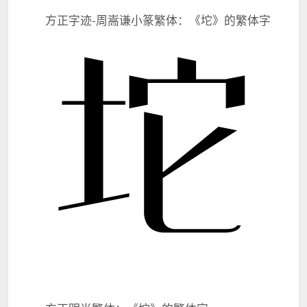
方正字迹-周嵩谦小篆繁体：《坨》的繁体字