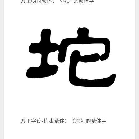
方正明尚繁体：《坨》的繁体字
方正字迹-栋隶繁体：《坨》的繁体字