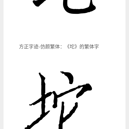
方正字迹-仿颜繁体：《坨》的繁体字