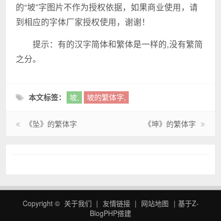
的“坡”字图片不作为授权依据，如果商业使用，请
到相应的字体厂家授权使用，谢谢！
提示：有的汉字简体和繁体是一样的,没有繁简
之分。
本文标签：
坡,
坡的繁体字,
《坠》的繁体字
《坤》的繁体字
Copyright ©
关于我们
|
友情链接
|
网站地图
|
基于Z-
BlogPHP搭建