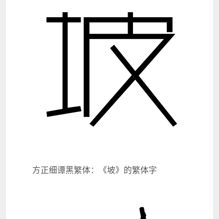
方正细谭黑繁体：《坡》的繁体字