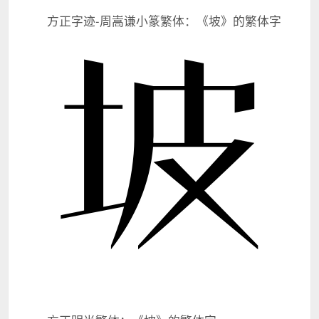
方正字迹-周嵩谦小篆繁体：《坡》的繁体字