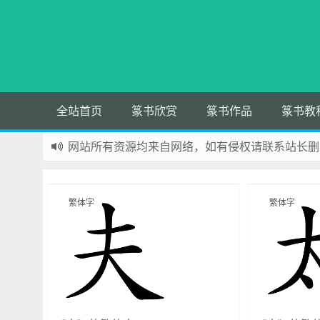
全站首页
篆书欣赏
篆书作品
篆书教
网站所有资源均来自网络，如有侵权请联系站长删
繁体字
繁体字