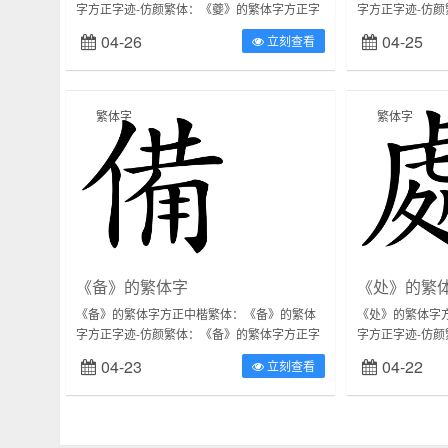
字方正字迹-仿颜繁体：《夔》的繁体字方正字
字方正字迹-仿
迹-佩安硬笔繁体：《夔》的繁体字方正启迪繁
迹-佩安硬笔繁
04-26
04-25
立刻查看
体：《夔》的繁体字方正字迹-周嵩谦小...
体：《夏》的繁体
繁体字
繁体字
《备》的繁体字
《处》的繁
《备》的繁体字方正中楷繁体：《备》的繁体
《处》的繁体字
字方正字迹-仿颜繁体：《备》的繁体字方正字
字方正字迹-仿
迹-佩安硬笔繁体：《备》的繁体字方正启迪繁
迹-佩安硬笔繁
04-23
04-22
立刻查看
体：《备》的繁体字方正字迹-周嵩谦小...
体：《处》的繁体