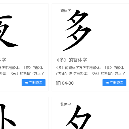
繁体字
体字
《多》的繁体字
方正中楷繁体：《夜》的繁体
《多》的繁体字方正中楷繁体：《多》的繁体
颜繁体：《夜》的繁体字方正字
字方正字迹-仿颜繁体：《多》的繁体字方正字
体：《夜》的繁体字方正启迪繁
迹-佩安硬笔繁体：《多》的繁体字方正启迪繁
04-30
立刻查看
立刻查看
字方正字迹-周嵩谦小...
体：《多》的繁体字方正字迹-周嵩谦小...
繁体字