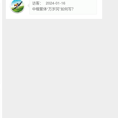
访客：
2024-01-16
中楷繁体“万岁冈”如何写？